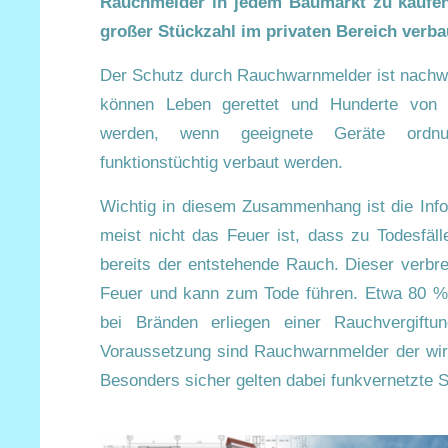
Rauchmelder in jedem Baumarkt zu kaufe
großer Stückzahl im privaten Bereich verba
Der Schutz durch Rauchwarnmelder ist nachwe
können Leben gerettet und Hunderte von T
werden, wenn geeignete Geräte ordn
funktionstüchtig verbaut werden.
Wichtig in diesem Zusammenhang ist die Info
meist nicht das Feuer ist, dass zu Todesfäll
bereits der entstehende Rauch. Dieser verbrei
Feuer und kann zum Tode führen. Etwa 80 % 
bei Bränden erliegen einer Rauchvergiftun
Voraussetzung sind Rauchwarnmelder der wi
Besonders sicher gelten dabei funkvernetzte 