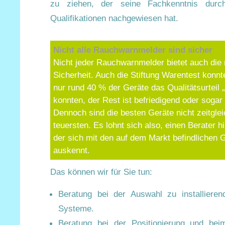
zu ziehen, der seine Fachkenntnis durc
Qualifikationen nachgewiesen hat.
Nicht alle Rauchwarnmelder sind sicher
Nicht jeder Rauchwarnmelder bietet auch die
Sicherheit. Auch die Stiftung Warentest konnt
nur rund 40 % der Geräte das Qualitätsurteil 
konnten, der Rest ist befriedigend oder sogar
Dennoch sind die besten Geräte nicht zeitglei
teuersten. Es lohnt sich also, einen Berater 
der sich mit den auf dem Markt befindlichen 
auskennt.
Das können wir für Sie tun:
Beratung bei der Auswahl zu installiere
Systeme.
Beratung bei der Positionierung und bei