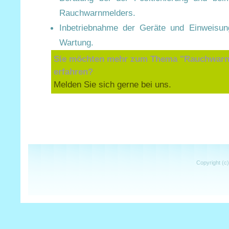
Rauchwarnmelders.
Inbetriebnahme der Geräte und Einweisun
Wartung.
Sie möchten mehr zum Thema "Rauchwarn
erfahren?
Melden Sie sich gerne bei uns.
Copyright (c)