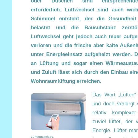
oder Duschen sind entsprechende
erforderlich. Luftwechsel sind auch wich
Schimmel entsteht, der die Gesundhei
belastet und die Bausubstanz zerstö
Luftwechsel geht jedoch auch teuer aufge
verloren und die frische aber kalte Außen
unter Energieeinsatz aufgeheizt werden. D
an Lüftung und sogar einen Wärmeaustau
und Zuluft lässt sich durch den Einbau eine
Wohnraumlüftung erreichen.
Das Wort „Lüften“ 
und doch verbirgt 
relativ komplexe
zuviel lüftet, der 
Energie. Lüftet ma
Lüftungsanlage.